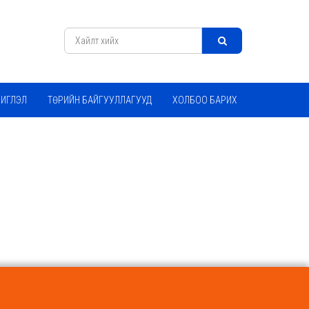
ЧИГЛЭЛ
ТӨРИЙН БАЙГУУЛЛАГУУД
ХОЛБОО БАРИХ