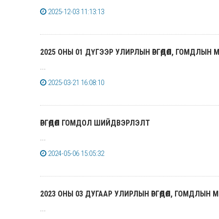
2025-12-03 11:13:13
2025 ОНЫ 01 ДҮГЭЭР УЛИРЛЫН ӨРГӨДӨЛ, ГОМДЛЫН
...
2025-03-21 16:08:10
ӨРГӨДӨЛ ГОМДОЛ ШИЙДВЭРЛЭЛТ
...
2024-05-06 15:05:32
2023 ОНЫ 03 ДУГААР УЛИРЛЫН ӨРГӨДӨЛ, ГОМДЛЫН 
...