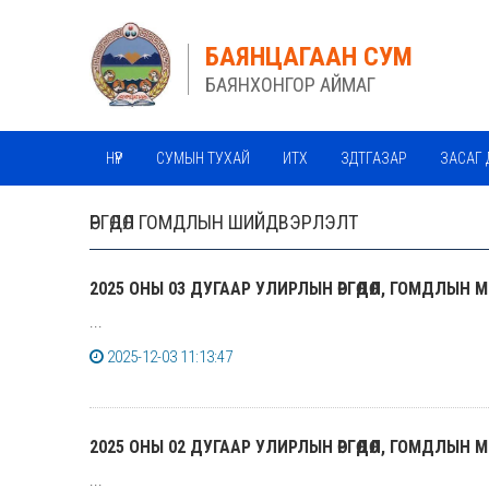
БАЯНЦАГААН СУМ
БАЯНХОНГОР АЙМАГ
НҮҮР
СУМЫН ТУХАЙ
ИТХ
ЗДТГАЗАР
ЗАСАГ 
ӨРГӨДӨЛ ГОМДЛЫН ШИЙДВЭРЛЭЛТ
2025 ОНЫ 03 ДУГААР УЛИРЛЫН ӨРГӨДӨЛ, ГОМДЛЫН М
...
2025-12-03 11:13:47
2025 ОНЫ 02 ДУГААР УЛИРЛЫН ӨРГӨДӨЛ, ГОМДЛЫН М
...